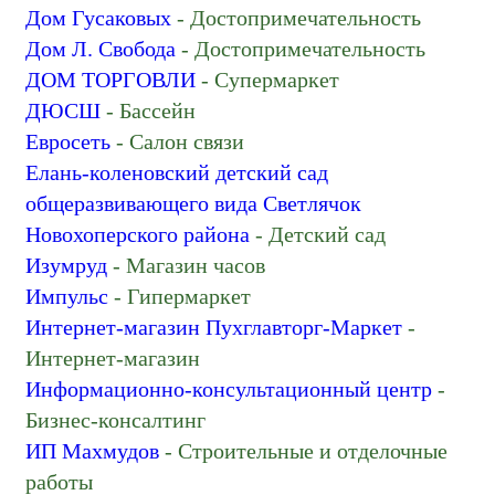
Нитки, пряжа
Дом Гусаковых
- Достопримечательность
Нотариусы
Дом Л. Свобода
- Достопримечательность
Оборудование для легкой промышленности
ДОМ ТОРГОВЛИ
- Супермаркет
Обслуживание электросетей
ДЮСШ
- Бассейн
Общеобразовательная школа
Евросеть
- Салон связи
Одежда оптом
Елань-коленовский детский сад
Окна
общеразвивающего вида Светлячок
Оператор сотовой связи
Новохоперского района
- Детский сад
Отделение полиции
Изумруд
- Магазин часов
Памятник, скульптура
Импульс
- Гипермаркет
Памятники и надгробия
Интернет-магазин Пухглавторг-Маркет
-
Паспортные и миграционные службы
Интернет-магазин
Пенсионный фонд
Информационно-консультационный центр
-
Платёжный терминал
Бизнес-консалтинг
Политическая партия
ИП Махмудов
- Строительные и отделочные
Почтовое отделение
работы