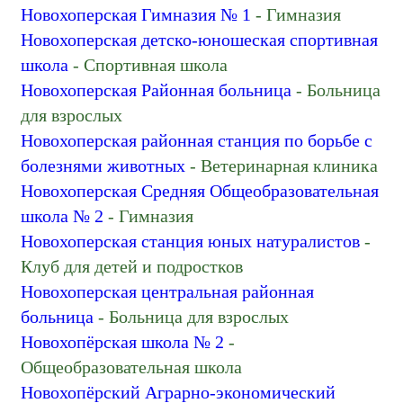
Энергоснабжение
Новохоперская Гимназия № 1
- Гимназия
Новохоперская детско-юношеская спортивная
школа
- Спортивная школа
Новохоперская Районная больница
- Больница
для взрослых
Новохоперская районная станция по борьбе с
болезнями животных
- Ветеринарная клиника
Новохоперская Средняя Общеобразовательная
школа № 2
- Гимназия
Новохоперская станция юных натуралистов
-
Клуб для детей и подростков
Новохоперская центральная районная
больница
- Больница для взрослых
Новохопёрская школа № 2
-
Общеобразовательная школа
Новохопёрский Аграрно-экономический