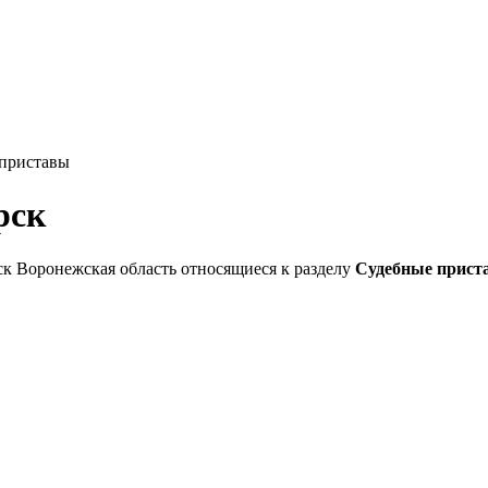
приставы
рск
к Воронежская область относящиеся к разделу
Судебные прист