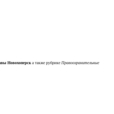
авы Новохоперск
а также рубрике
Правоохранительные