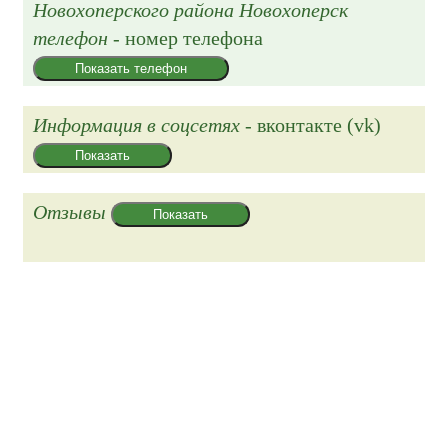
Новохоперского района Новохоперск
телефон
- номер телефона
Показать телефон
Информация в соцсетях
- вконтакте (vk)
Показать
Отзывы
Показать