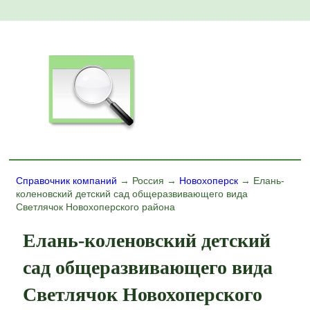
Справочник компаний
→ Россия →
Новохоперск
→ Елань-
коленовский детский сад общеразвивающего вида
Светлячок Новохоперского района
Елань-коленовский детский
сад общеразвивающего вида
Светлячок Новохоперского