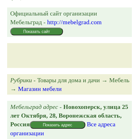
Официальный сайт организации
Мебельград
-
http://mebelgrad.com
Показать сайт
Рубрики
- Товары для дома и дачи → Мебель
→
Магазин мебели
Мебельград адрес
-
Новохоперск,
улица 25
лет Октября, 28
, Воронежская область,
Россия
Все адреса
Показать адрес
организации