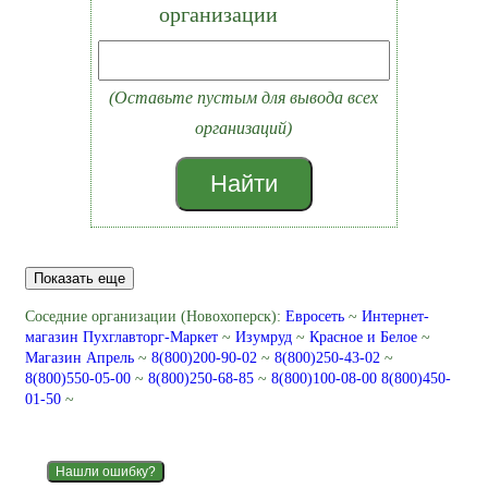
организации
(Оставьте пустым для вывода всех
организаций)
Найти
Показать еще
Соседние организации (Новохоперск):
Евросеть
~
Интернет-
магазин Пухглавторг-Маркет
~
Изумруд
~
Красное и Белое
~
Магазин Апрель
~
8(800)200-90-02
~
8(800)250-43-02
~
8(800)550-05-00
~
8(800)250-68-85
~
8(800)100-08-00 8(800)450-
01-50
~
Нашли ошибку?