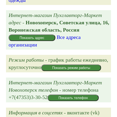
Интернет-магазин Пухглавторг-Маркет
адрес
-
Новохоперск,
Советская улица, 16
,
Воронежская область, Россия
Все адреса
Показать адрес
организации
Режим работы
- график работы
ежедневно,
круглосуточно
Показать режим работы
Интернет-магазин Пухглавторг-Маркет
Новохоперск телефон
- номер телефона
+7(47353)3-30-52
Показать телефон
Информация в соцсетях
- вконтакте (vk)