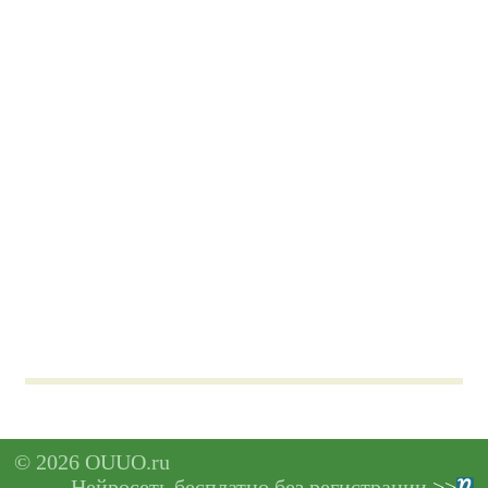
© 2026 OUUO.ru
Нейросеть бесплатно без регистрации
>>