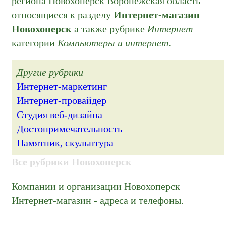
региона Новохоперск Воронежская область
относящиеся к разделу
Интернет-магазин
Новохоперск
а также рубрике
Интернет
категории
Компьютеры и интернет
.
Другие рубрики
Интернет-маркетинг
Интернет-провайдер
Студия веб-дизайна
Достопримечательность
Памятник, скульптура
Все рубрики Новохоперск
Компании и организации Новохоперск
Интернет-магазин - адреса и телефоны.