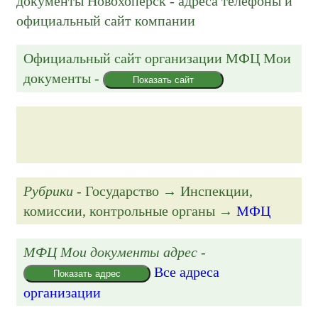
документы Новохоперск - адреса телефоны и
официальный сайт компании
Официальный сайт организации
МФЦ Мои
документы
-
Показать сайт
Рубрики
- Государство → Инспекции,
комиссии, контрольные органы →
МФЦ
МФЦ Мои документы адрес
-
Все адреса
Показать адрес
организации