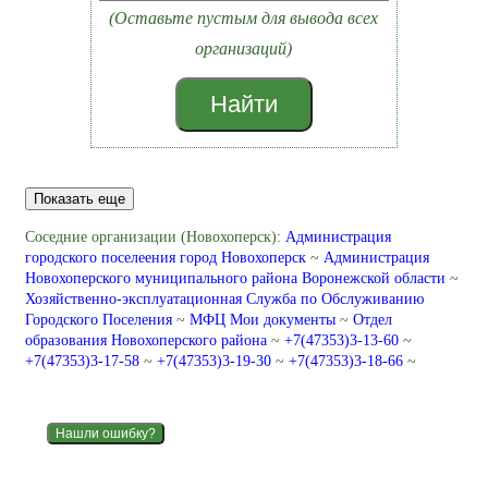
(Оставьте пустым для вывода всех
организаций)
Найти
Показать еще
Соседние организации (Новохоперск):
Администрация
городского поселеения город Новохоперск
~
Администрация
Новохоперского муниципального района Воронежской области
~
Хозяйственно-эксплуатационная Служба по Обслуживанию
Городского Поселения
~
МФЦ Мои документы
~
Отдел
образования Новохоперского района
~
+7(47353)3-13-60
~
+7(47353)3-17-58
~
+7(47353)3-19-30
~
+7(47353)3-18-66
~
Нашли ошибку?