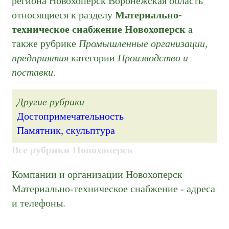
региона Новохоперск Воронежская область
относящиеся к разделу
Материально-
техническое снабжение Новохоперск
а
также рубрике
Промышленные организации,
предприятия
категории
Производство и
поставки
.
Другие рубрики
Достопримечательность
Памятник, скульптура
Все рубрики Новохоперск
Компании и организации Новохоперск
Материально-техническое снабжение - адреса
и телефоны.