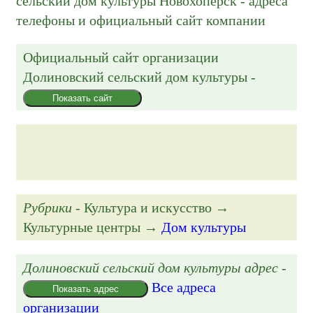
сельский дом культуры Новохоперск - адреса
телефоны и официальный сайт компании
Официальный сайт организации
Долиновский сельский дом культуры
-
Показать сайт
Рубрики
- Культура и искусство →
Культурные центры →
Дом культуры
Долиновский сельский дом культуры адрес
-
Все адреса
Показать адрес
организации