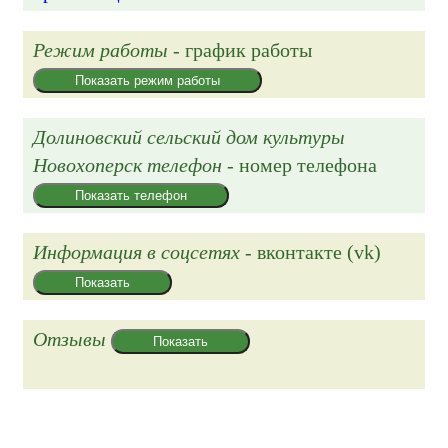
Режим работы
- график работы
Показать режим работы
Долиновский сельский дом культуры
Новохоперск телефон
- номер телефона
Показать телефон
Информация в соцсетях
- вконтакте (vk)
Показать
Отзывы
Показать